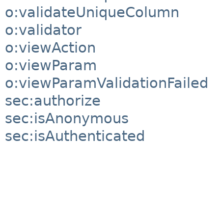
o:validateUniqueColumn
o:validator
o:viewAction
o:viewParam
o:viewParamValidationFailed
sec:authorize
sec:isAnonymous
sec:isAuthenticated