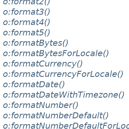
o:format2()
o:format3()
o:format4()
o:format5()
o:formatBytes()
o:formatBytesForLocale()
o:formatCurrency()
o:formatCurrencyForLocale()
o:formatDate()
o:formatDateWithTimezone()
o:formatNumber()
o:formatNumberDefault()
o:formatNumberDefaultForLoc