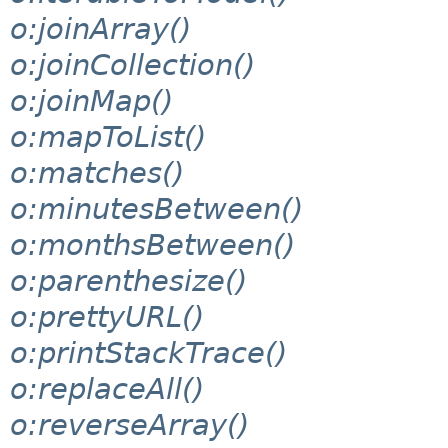
o:joinArray()
o:joinCollection()
o:joinMap()
o:mapToList()
o:matches()
o:minutesBetween()
o:monthsBetween()
o:parenthesize()
o:prettyURL()
o:printStackTrace()
o:replaceAll()
o:reverseArray()