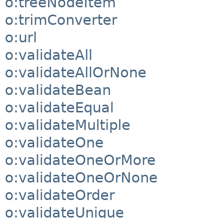
o:treeNodeItem
o:trimConverter
o:url
o:validateAll
o:validateAllOrNone
o:validateBean
o:validateEqual
o:validateMultiple
o:validateOne
o:validateOneOrMore
o:validateOneOrNone
o:validateOrder
o:validateUnique