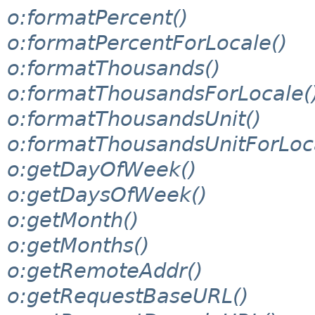
o:formatPercent()
o:formatPercentForLocale()
o:formatThousands()
o:formatThousandsForLocale(
o:formatThousandsUnit()
o:formatThousandsUnitForLoc
o:getDayOfWeek()
o:getDaysOfWeek()
o:getMonth()
o:getMonths()
o:getRemoteAddr()
o:getRequestBaseURL()