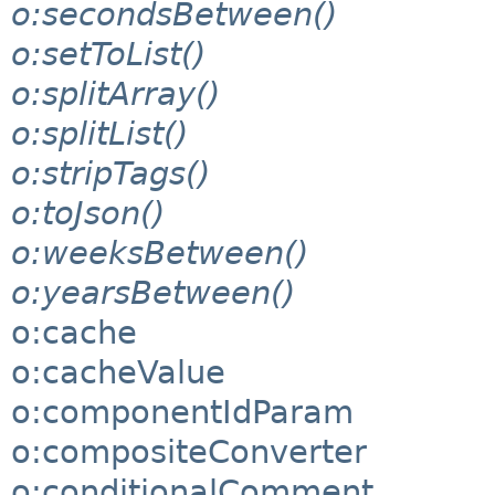
o:secondsBetween()
o:setToList()
o:splitArray()
o:splitList()
o:stripTags()
o:toJson()
o:weeksBetween()
o:yearsBetween()
o:cache
o:cacheValue
o:componentIdParam
o:compositeConverter
o:conditionalComment