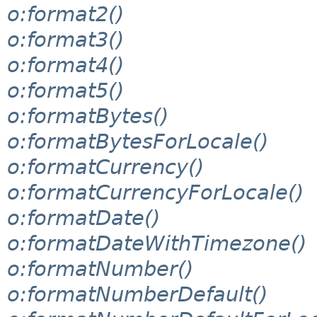
o:format2()
o:format3()
o:format4()
o:format5()
o:formatBytes()
o:formatBytesForLocale()
o:formatCurrency()
o:formatCurrencyForLocale()
o:formatDate()
o:formatDateWithTimezone()
o:formatNumber()
o:formatNumberDefault()