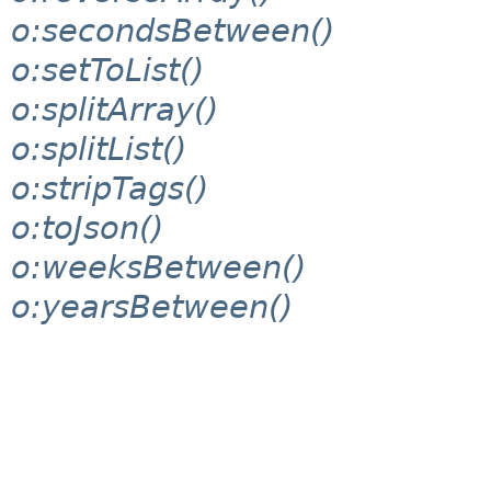
o:secondsBetween()
o:setToList()
o:splitArray()
o:splitList()
o:stripTags()
o:toJson()
o:weeksBetween()
o:yearsBetween()