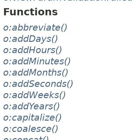
Functions
o:abbreviate()
o:addDays()
o:addHours()
o:addMinutes()
o:addMonths()
o:addSeconds()
o:addWeeks()
o:addYears()
o:capitalize()
o:coalesce()